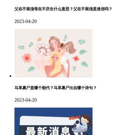
父在不留须母在不庆生什么意思？父在不留须是迷信吗？
2023-04-20
马革裹尸是哪个朝代？马革裹尸出自哪个诗句？
2023-04-20