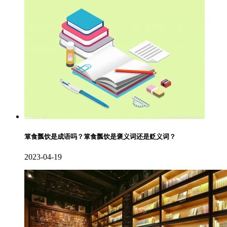
箪食瓢饮是成语吗？箪食瓢饮是褒义词还是贬义词？
2023-04-19