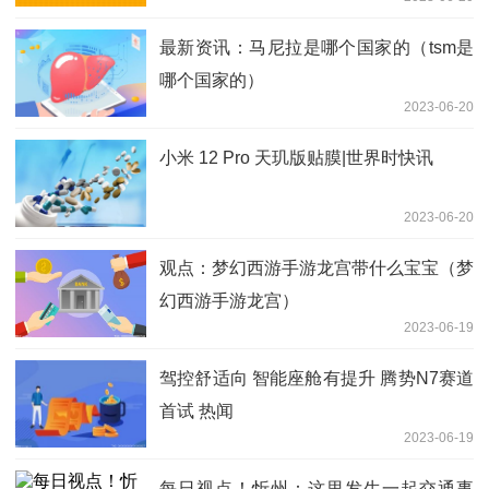
最新资讯：马尼拉是哪个国家的（tsm是
哪个国家的）
2023-06-20
小米 12 Pro 天玑版贴膜|世界时快讯
2023-06-20
观点：梦幻西游手游龙宫带什么宝宝（梦
幻西游手游龙宫）
2023-06-19
驾控舒适向 智能座舱有提升 腾势N7赛道
首试 热闻
2023-06-19
每日视点！忻州：这里发生一起交通事