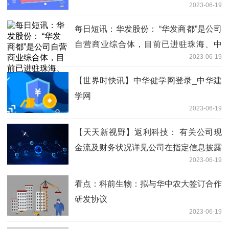
2023-06-19
每日短讯：华发股份： “华发商都”是公司
自营商业综合体，目前已进驻珠海、中
2023-06-19
山、武汉等城市
【世界时快讯】中华健学网登录_中华建
学网
2023-06-19
【天天新视野】返利科技： 有关公司现
金流及财务状况详见公司在指定信息披露
2023-06-19
媒体披露的定期报告
看点：科前生物：拟与华中农大签订合作
研发协议
2023-06-19