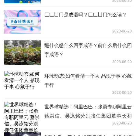
2023-06-20
匚匸凵冂是成语吗？匚匸凵冂怎么读？
2023-06-20
翻什么怒什么四字成语？前什么后什么四
字成语？
2023-06-20
环球动态:如何看清一个人 品现于事 心藏
于行
2023-06-20
世界球精选！阿里巴巴：张勇专职阿里云
蔡崇信、吴泳铭分别接任集团董事长和
2023-06-20
CEO