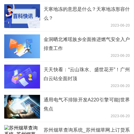
天寒地冻的意思是什么？天寒地冻形容什
么？
2023-06-20
金洞晒北滩瑶族乡全面推进燃气安全入户
排查工作
2023-06-20
天天快看：“云山珠水、盛世花开”！广州
白云站全面封顶
2023-06-20
通用电气不排除开发A220引擎可能|世界
焦点
2023-06-20
苏州烟草查询系统_苏州烟草网上订货系