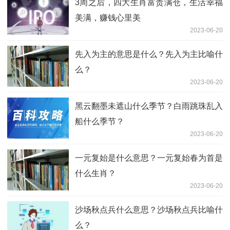
3周之后，四大生肖富贵满仓，生活幸福
美满，赚钱心里美
2023-06-20
先入为主的意思是什么？先入为主比喻什
么？
2023-06-20
黑云翻墨未遮山什么季节？白雨跳珠乱入
船什么季节？
2023-06-20
一元复始是什么意思？一元复始春为首是
什么生肖？
2023-06-20
沙场秋点兵什么意思？沙场秋点兵比喻什
么？