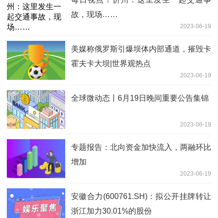
故，现场……
2023-06-19
美媒称俄罗斯引爆坝体内部通道，摧毁卡
霍夫卡大坝|世界观热点
2023-06-19
全球微动态丨6月19日晚间重要公告集锦
2023-06-19
专题报告：北向资金加快流入，两融环比
增加
2023-06-19
安徽合力(600761.SH)：拟公开挂牌转让
浙江加力30.01%的股份