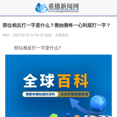
部位相反打一字是什么？善始善终一心到底打一字？
时间：2023-06-20 14:56:23 来源：太原热线
部位相反打一字是什么?