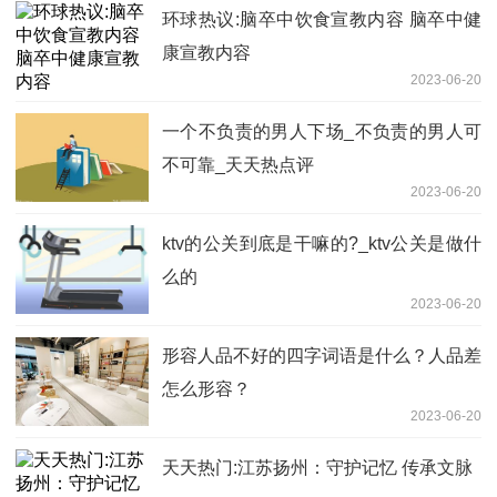
环球热议:脑卒中饮食宣教内容 脑卒中健
康宣教内容
2023-06-20
一个不负责的男人下场_不负责的男人可
不可靠_天天热点评
2023-06-20
ktv的公关到底是干嘛的?_ktv公关是做什
么的
2023-06-20
形容人品不好的四字词语是什么？人品差
怎么形容？
2023-06-20
天天热门:江苏扬州：守护记忆 传承文脉