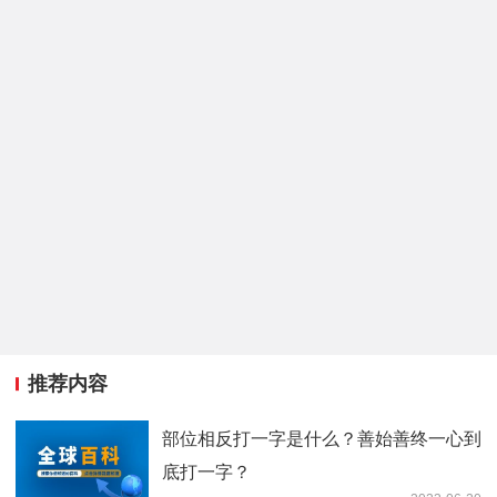
推荐内容
部位相反打一字是什么？善始善终一心到
底打一字？