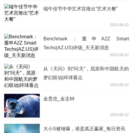
端午佳节中华艺术宫推出“艺术大餐”
2023-06-22
Benchmark：重申A2Z Smart
Techs(AZ.US)评级_天天新消息
2023-06-22
从《天问》到“问天”，屈原和中国航天的
梦幻联动|环球看点
2023-06-22
金贵忠_金圭钟
2023-06-22
大小S被锤爆，谁是真正赢家_每日资讯