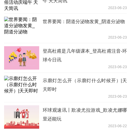
午 天天简讯
2023-06-23
世界要闻：阴道分泌物发黄_阴道分泌物
2023-06-23
登高杜甫是几年级课本_登高杜甫注音-环
球今日讯
2023-06-23
示廓灯怎么开（示廓灯什么时候开）|天
天即时
2023-06-23
环球观速讯丨欺凌尤拉游戏_欺凌尤娜哪
里还能玩
2023-06-22