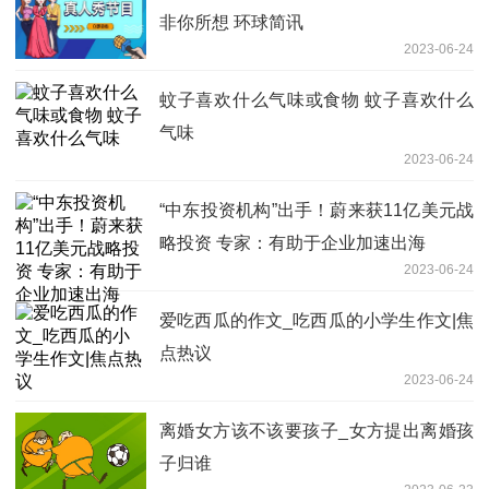
非你所想 环球简讯
2023-06-24
蚊子喜欢什么气味或食物 蚊子喜欢什么
气味
2023-06-24
“中东投资机构”出手！蔚来获11亿美元战
略投资 专家：有助于企业加速出海
2023-06-24
爱吃西瓜的作文_吃西瓜的小学生作文|焦
点热议
2023-06-24
离婚女方该不该要孩子_女方提出离婚孩
子归谁