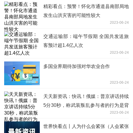
精彩看点：预警！怀化市通道县南部局地
发生山洪灾害的可能性较大
2023-06-24
交通运输部：端午节假期 全国共发送旅
客预计超1.4亿人次
2023-06-24
多国业界期待加强对华农业合作
2023-06-24
天天新资讯：快讯！俄媒：普京讲话持续
5分30秒，称武装叛乱参与者的行为是背
2023-06-24
叛
世界快看点丨人为什么会紧张（人会紧张