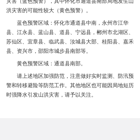
灾害（蓝色预警），其中怀化市通道县南部局地发生山
洪灾害的可能性较大（黄色预警）。
蓝色预警区域：怀化市通道县中南，永州市江华
县、江永县、蓝山县、道县、宁远县，郴州市北湖区、
苏仙区、宜章县、临武县、汝城县大部、桂阳县、嘉禾
县、资兴市，邵阳市城步县南部等。
黄色预警区域：通道县南部。
请上述地区加强防范，注意做好实时监测、防汛预
警和转移避险等防范工作。其他地区也可能因局地短历
时强降水引发山洪灾害，请予以关注。