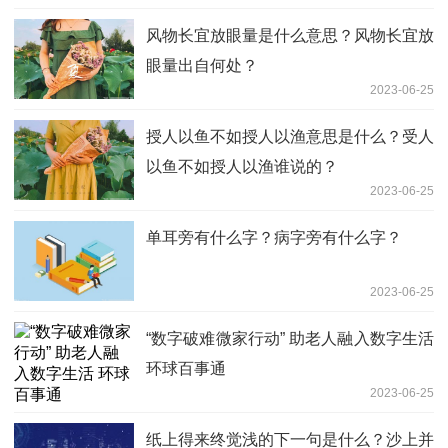
风物长宜放眼量是什么意思？风物长宜放
眼量出自何处？
2023-06-25
授人以鱼不如授人以渔意思是什么？受人
以鱼不如授人以渔谁说的？
2023-06-25
单耳旁有什么字？病字旁有什么字？
2023-06-25
“数字破难微家行动” 助老人融入数字生活
环球百事通
2023-06-25
纸上得来终觉浅的下一句是什么？沙上并