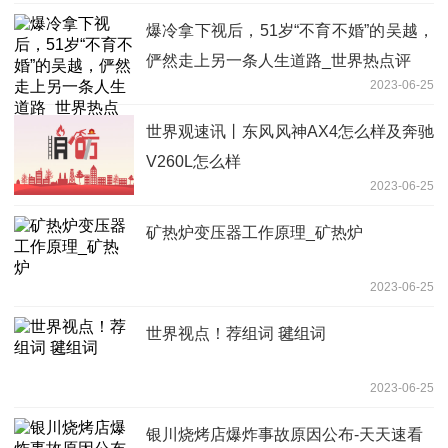
爆冷拿下视后，51岁“不育不婚”的吴越，
俨然走上另一条人生道路_世界热点评
2023-06-25
世界观速讯丨东风风神AX4怎么样及奔驰
V260L怎么样
2023-06-25
矿热炉变压器工作原理_矿热炉
2023-06-25
世界视点！荐组词 毽组词
2023-06-25
银川烧烤店爆炸事故原因公布-天天速看