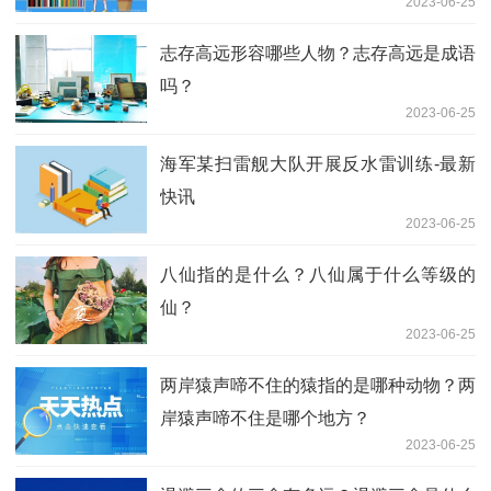
2023-06-25
志存高远形容哪些人物？志存高远是成语
吗？
2023-06-25
海军某扫雷舰大队开展反水雷训练-最新
快讯
2023-06-25
八仙指的是什么？八仙属于什么等级的
仙？
2023-06-25
两岸猿声啼不住的猿指的是哪种动物？两
岸猿声啼不住是哪个地方？
2023-06-25