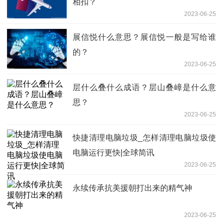
相扣？
2023-06-25
展信悦什么意思？展信悦一般是写给谁
的？
2023-06-25
层什么叠什么成语？层山叠嶂是什么意
思？
2023-06-25
快捷清理电脑垃圾_怎样清理电脑垃圾使
电脑运行更快|全球简讯
2023-06-25
永续传承抗美援朝打出来的精气神
2023-06-25