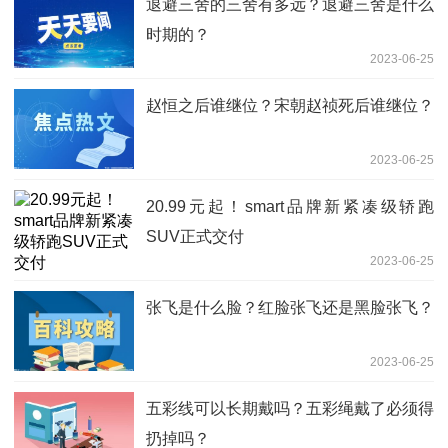
退避三舍的三舍有多远？退避三舍是什么
时期的？
2023-06-25
赵恒之后谁继位？宋朝赵祯死后谁继位？
2023-06-25
20.99元起！smart品牌新紧凑级轿跑
SUV正式交付
2023-06-25
张飞是什么脸？红脸张飞还是黑脸张飞？
2023-06-25
五彩线可以长期戴吗？五彩绳戴了必须得
扔掉吗？