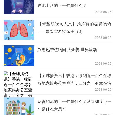
禽池上暝的下一句是什么？
2023-06-25
【碧蓝航线同人文】指挥官的恋爱物语
——鲁普雷希特亲王（3）
2023-06-25
兴隆热带植物园 火炬姜 世界滚动
2023-06-25
【全球播资讯】香港：收到近一百个全球
各地家族办公室查询，三分之一有意在港
2023-06-25
设立办事处
从善如流的上一句是什么？从善如流下一
句是什么意思？