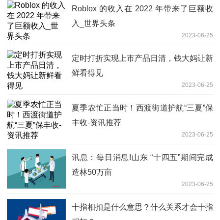
Roblox 的收入在 2022 年带来了巨额收
入_世界头条
2023-06-25
定时打折实现上市产品日清，钱大妈让新
鲜看得见
2023-06-25
夏季农忙正当时！西渡街道护航“三夏”保
丰收-资讯推荐
2023-06-25
讯息：每日消息!山东 “十四五”期间完成
造林50万亩
2023-06-25
十指相扣是什么意思？什么关系才会十指