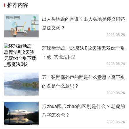
推荐内容
出人头地说的是谁？出人头地是褒义词还
是贬义词？
2023-06-26
环球微动态丨恶魔法则2天骄无双txt全集
下载_恶魔法则2
2023-06-26
五十弦翻塞外声的翻是什么意思？麾下炙
的炙是什么意思？
2023-06-26
爪zhua跟爪zhao的区别是什么？老虎的
爪字怎么念？
2023-06-26