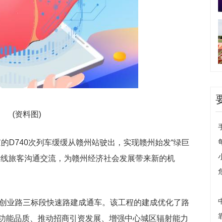
(资料图)
京的D740次列车缓缓从赣州站驶出，实现赣州始发“绿巨
沿线旅客沟通交流，为赣州经济社会发展带来新的机
目创业路三标段快速路建成通车。该工程的建成优化了路
功能品质、推动招商引资发展、增强中心城区辐射能力