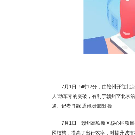
7月1日15时12分，由赣州开往北
人”动车零的突破，有利于赣州至北京
遇。记者肖靓 通讯员邹阳 摄
7月1日，赣州高铁新区核心区项
网结构，提高了出行效率，对提升城市