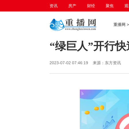
资讯
房产
财经
聚焦
观
百态生活
重播网
“绿巨人”开行快
2023-07-02 07:46:19 来源：东方资讯