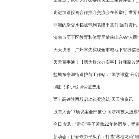
走进加蓬投资合作推介交流会在长举行 世界
非洲的杂交水稻被带到袁隆平墓前|当前资讯
ul证书多少钱 ul认证费用
西十高铁陕西段启动箱梁浇筑-天天快资讯