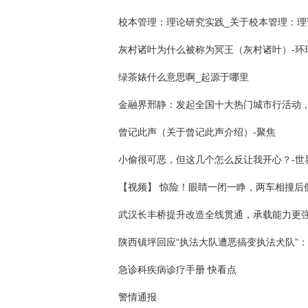
灰村诸叶为什么被称为冥王（灰村诸叶）-环
绿茶婊什么意思啊_起源于哪里
曾记此声（关于曾记此声介绍）-聚焦
武汉长丰桥提升改造全线贯通，承载能力更
急诊科疾病诊疗手册 快看点
警情通报