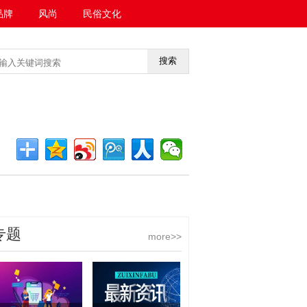
品牌
风尚
民俗文化
搜索
<<返回首页
专题
more>>