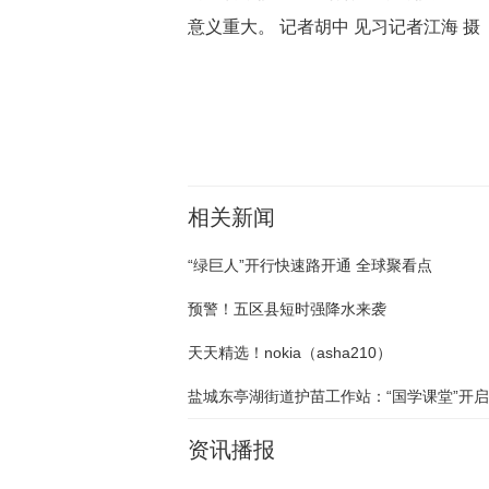
意义重大。 记者胡中 见习记者江海 摄
关键词：
相关新闻
“绿巨人”开行快速路开通 全球聚看点
预警！五区县短时强降水来袭
天天精选！nokia（asha210）
资讯播报