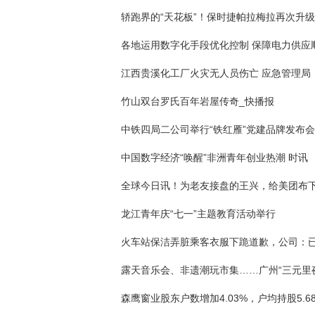
竹山双台罗氏百年岩屋传奇_快播报
中国数字经济“唤醒”非洲青年创业热潮 时讯
龙江青年庆“七一”主题教育活动举行
森鹰窗业股东户数增加4.03%，户均持股5.6