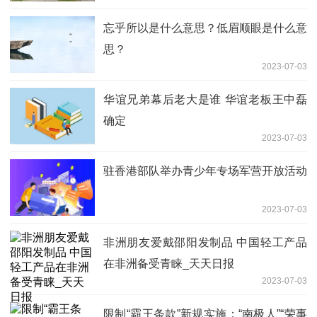
忘乎所以是什么意思？低眉顺眼是什么意
思？
2023-07-03
华谊兄弟幕后老大是谁 华谊老板王中磊
确定
2023-07-03
驻香港部队举办青少年专场军营开放活动
2023-07-03
非洲朋友爱戴邵阳发制品 中国轻工产品
在非洲备受青睐_天天日报
2023-07-03
限制“霸王条款”新规实施；“南极人”“荣事