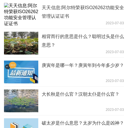
天天信息:阿尔特荣获ISO26262功能安全
管理认证证书
2023-07-03
相背而行的意思是什么？聪明过头是什么
意思？
2023-07-03
庚寅年是哪一年？庚寅年到今年多少岁？
2023-07-03
大长秋是什么官？汉朝太仆是什么官？
2023-07-03
破太岁是什么意思？太岁为什么是凶神？