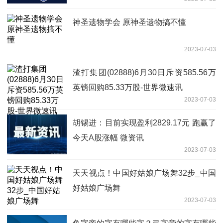
神圣遗物学会 原神圣遗物搞不懂
2023-07-03
渣打集团(02888)6月30日斥资585.56万
英镑回购85.33万股-世界微速讯
2023-07-03
胡锡进：目前实现盈利2829.17元 跑赢了
今天A股涨幅 微资讯
2023-07-03
天天视点！中国好姑娘广场舞32步_中国
好姑娘广场舞
2023-07-03