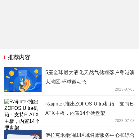
推荐内容
5座全球最大液化天然气储罐落户粤港澳
大湾区-环球微动态
2023-07-03
Raijintek推出ZOFOS Ultra机箱：支持E-
ATX主板，内置14个硬盘架
2023-07-03
伊拉克米桑油田区域健康服务中心和综合