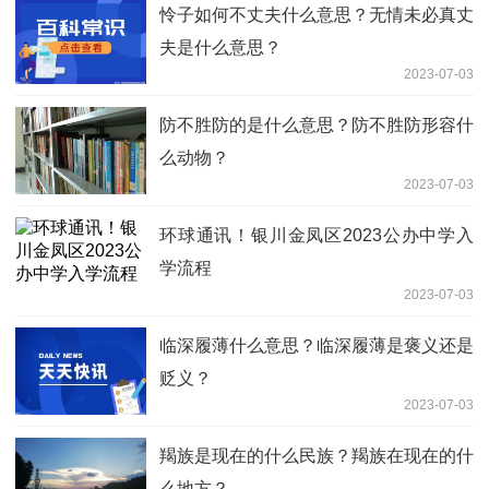
怜子如何不丈夫什么意思？无情未必真丈
夫是什么意思？
2023-07-03
防不胜防的是什么意思？防不胜防形容什
么动物？
2023-07-03
环球通讯！银川金凤区2023公办中学入
学流程
2023-07-03
临深履薄什么意思？临深履薄是褒义还是
贬义？
2023-07-03
羯族是现在的什么民族？羯族在现在的什
么地方？