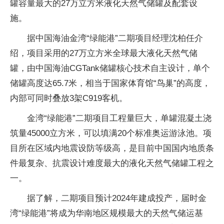
罐容量最大的27万立方米液化天然气储罐及配套设
施。
据中国海油金湾“绿能港”二期项目经理沈柏任介
绍，项目采用的27万立方米全球最大液化天然气储
罐，由中国海油CGTank储罐核心技术自主设计，单个
储罐高度达65.7米，相当于国家体育馆“鸟巢”的高度，
内部可同时叠放3架C919客机。
金湾“绿能港”二期项目工程量巨大，单罐混凝土浇
筑量45000立方米，可以填满20个标准奥运游泳池。项
目所在区域内地震设防等级高，是目前中国国内地质条
件最复杂、抗震设计难度最大的液化天然气储罐工程之
一。
据了解，二期项目预计2024年建成投产，届时金
湾“绿能港”将成为华南地区规模最大的天然气储运基