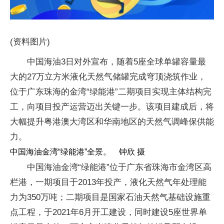
(资料图片)
中国海油3日对外宣布，随着5座全球单罐容量最
大的27万立方米液化天然气储罐完成穹顶浇筑作业，
位于广东珠海的金湾“绿能港”二期项目实现主体结构完
工，向项目投产运营迈出关键一步。该项目建成后，将
大幅提升粤港澳大湾区和华南地区的天然气调峰保供能
力。
中国海油金湾“绿能港”全景。 钟欣 摄
中国海油金湾“绿能港”位于广东省珠海市金湾区高
栏港，一期项目于2013年投产，液化天然气年处理能
力为350万吨；二期项目是国家石油天然气基础设施重
点工程，于2021年6月开工建设，同时建设5座世界单