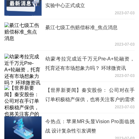
实验中心正式成立
2023-07-03
綦江七级工伤赔偿标准_焦点消息
2023-07-03
幼蒙考拉完成近千万元Pre-A+轮融资，
托育还有市场想象力吗？ 环球微资讯
2023-07-03
【世界新要闻】秦安股份： 公司对在手
订单积极稳产保供，也将关注客户的需求
2023-07-03
变化情况
今热点：苹果MR头显Vision Pro面临挑
战 设计复杂性引发调整
2023-07-03