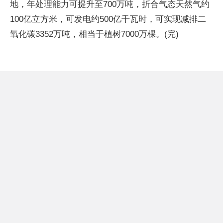
地，年处理能力可提升至700万吨，折合气态天然气约
100亿立方米，可发电约500亿千瓦时，可实现减排二
氧化碳3352万吨，相当于植树7000万棵。(完)