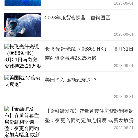
2023-09-01
2023年服贸会探营：首钢园区
2023-09-01
长飞光纤光缆（06869.HK）：8月31日
南向资金减持25.25万股
2023-09-01
美国陷入“滚动式衰退”？
2023-08-31
【金融街发布】存量首套住房贷款利率调
整：变更合同约定加点幅度 或新发放贷
2023-08-31
款置换存量