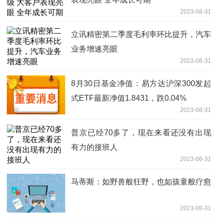
2023-08-31
立讯精密第二季度毛利率环比提升，汽车
业务增速亮眼
2023-08-31
8月30日基金净值：易方达沪深300发起
式ETF最新净值1.8431，跌0.04%
2023-08-31
普京已经70多了，现在来看还没有出现
有力的接班人
2023-08-31
马蒂斯：如野兽般狂野，也如孩童般疗愈
2023-08-31