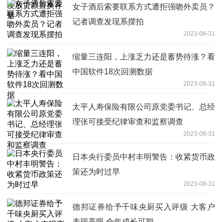
女子酒后索要联系方式遭拒强吻外卖员？
记者调查发现系摆拍
2023-08-31
缩量三连阳，上涨乏力还是蓄势待涨？看
中国软件18次回测数据
2023-08-31
太平人寿保险有限公司原党委书记、总经
理张可接受纪律审查和监察调查
2023-08-31
日本央行委员中村丰明警告：收紧货币政
策还为时过早
2023-08-31
德邦证券给予千味央厨买入评级 大客户
表现亮眼 全年成长可期