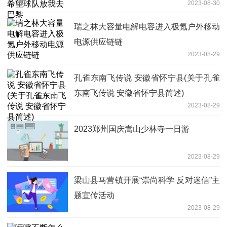
2023-08-30
瑞之林大容量电解电容进入极氪户外移动
电源供应链链
2023-08-29
孔雀东南飞传说 安徽省怀宁县(关于孔雀
东南飞传说 安徽省怀宁县简述)
2023-08-29
2023郑州国庆嵩山少林寺一日游
2023-08-29
梁山县马营镇开展“崇尚科学 反对迷信”主
题宣传活动
2023-08-29