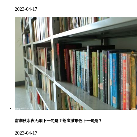
2023-04-17
南湖秋水夜无烟下一句是？苍崖渺难色下一句是？
2023-04-17