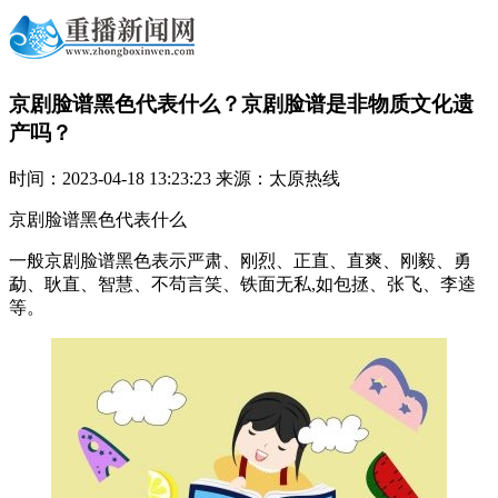
京剧脸谱黑色代表什么？京剧脸谱是非物质文化遗
产吗？
时间：2023-04-18 13:23:23 来源：太原热线
京剧脸谱黑色代表什么
一般京剧脸谱黑色表示严肃、刚烈、正直、直爽、刚毅、勇
勐、耿直、智慧、不苟言笑、铁面无私,如包拯、张飞、李逵
等。