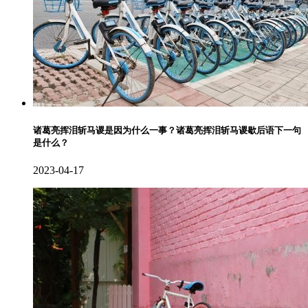
诸葛亮挥泪斩马谡是因为什么一事？诸葛亮挥泪斩马谡歇后语下一句
是什么？
2023-04-17