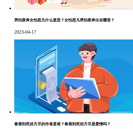
男怕夜奔女怕思凡什么意思？女怕思凡男怕夜奔出在哪里？
2023-04-17
春蚕到死丝方尽的作者是谁？春蚕到死丝方尽是爱情吗？