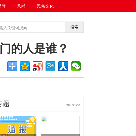
品牌
风尚
民俗文化
搜索
<<返回首页
门的人是谁？
专题
more>>