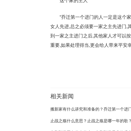
这个家的主人
“乔迁第一个进门的人一定是这个家
女人先进,总之必须要一家之主先进门,
到一家之主进门之后,其他家人才可以
重要,如果处理得当,更会给人带来平安
关键词：
搬新家有什么讲究
搬新家有什么讲究和准
相关新闻
止战之殇什么意思？止战之殇是哪一年的歌