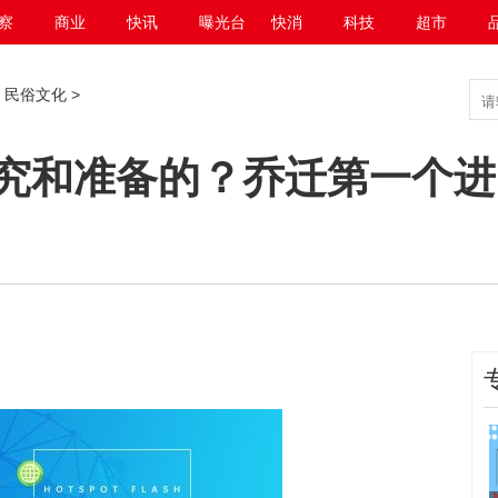
察
商业
快讯
曝光台
快消
科技
超市
>
民俗文化
>
究和准备的？乔迁第一个进