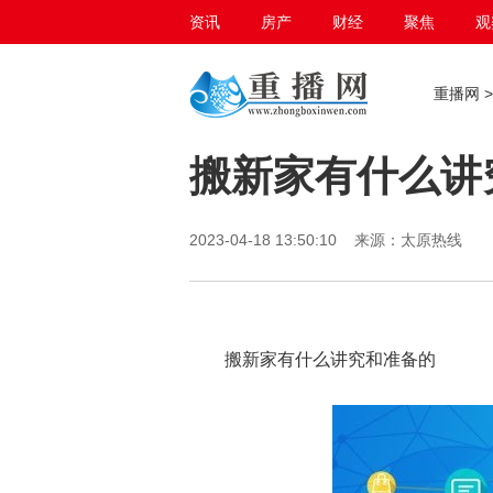
资讯
房产
财经
聚焦
观
百态生活
重播网
搬新家有什么讲
2023-04-18 13:50:10 来源：太原热线
搬新家有什么讲究和准备的