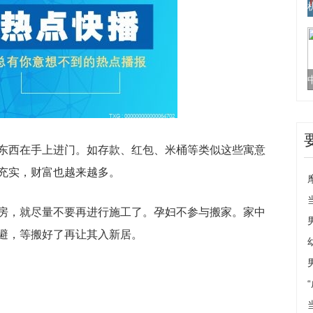
东西在手上进门。如存款、红包、米桶等类似这些寓意
充实，财富也越来越多。
房，就尽量不要再进行施工了。孕妇不参与搬家。家中
避，等搬好了再让其入新居。