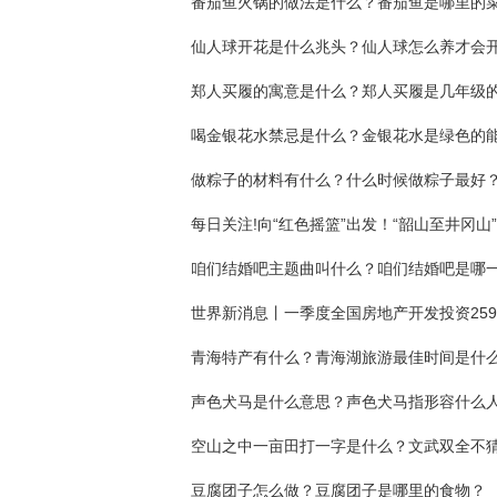
番茄鱼火锅的做法是什么？番茄鱼是哪里的
仙人球开花是什么兆头？仙人球怎么养才会
做粽子的材料有什么？什么时候做粽子最好
青海特产有什么？青海湖旅游最佳时间是什
声色犬马是什么意思？声色犬马指形容什么
豆腐团子怎么做？豆腐团子是哪里的食物？